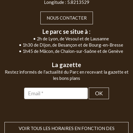
Longitude : 5.8213529
NOUS CONTACTER
Le parc se situe à :
• 2h de Lyon, de Vesoul et de Lausanne
• 1h30 de Dijon, de Besançon et de Bourg-en-Bresse
• 1h45 de Mâcon, de Chalon-sur-Saône et de Genève
La gazette
Restez informés de l'actualité du Parc en recevant la gazette et
les bons plans
OK
VOIR TOUS LES HORAIRES EN FONCTION DES